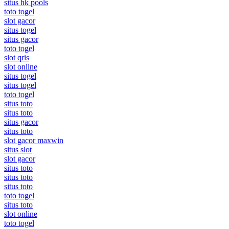
situs hk pools
toto togel
slot gacor
situs togel
situs gacor
toto togel
slot qris
slot online
situs togel
situs togel
toto togel
situs toto
situs toto
situs gacor
situs toto
slot gacor maxwin
situs slot
slot gacor
situs toto
situs toto
situs toto
toto togel
situs toto
slot online
toto togel