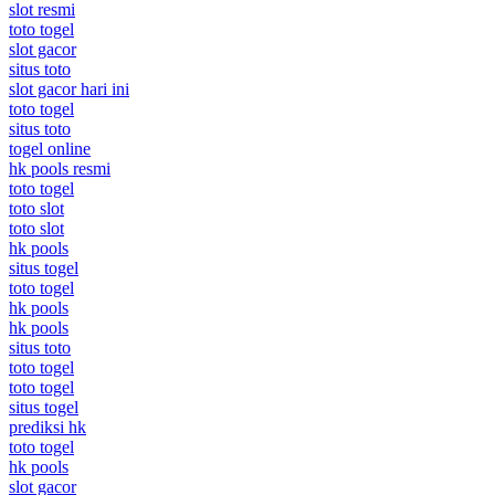
slot resmi
toto togel
slot gacor
situs toto
slot gacor hari ini
toto togel
situs toto
togel online
hk pools resmi
toto togel
toto slot
toto slot
hk pools
situs togel
toto togel
hk pools
hk pools
situs toto
toto togel
toto togel
situs togel
prediksi hk
toto togel
hk pools
slot gacor