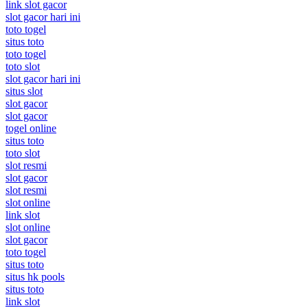
link slot gacor
slot gacor hari ini
toto togel
situs toto
toto togel
toto slot
slot gacor hari ini
situs slot
slot gacor
slot gacor
togel online
situs toto
toto slot
slot resmi
slot gacor
slot resmi
slot online
link slot
slot online
slot gacor
toto togel
situs toto
situs hk pools
situs toto
link slot