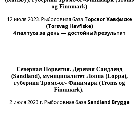
og Finnmark)
12 июля 2023. Рыболовная база
Торсвог Хавфиске
(Torsvag Havfiske)
4 палтуса за день — достойный результат
Северная
Норвегия. Деревня Сандленд
(Sandland), муниципалитет Лоппа
(Loppa)
,
губерния Тромс-ог- Финнмарк
(Troms og
Finnmark
).
2 июля 2023 г. Рыболовная база
Sandland Brygge