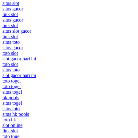
situs slot
situs gacor
link slot
situs gacor
link slot
situs slot gacor
link slot
situs toto
situs gacor
toto slot
slot gacor hari ini
toto slot
situs toto
slot gacor hari ini
toto togel
toto togel
situs togel
hk pools
situs togel
situs toto
situs hk pools
toto hk
slot online
link slot
toto togel