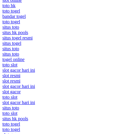
slot online
toto hk
toto togel
bandar togel
toto togel
situs toto
situs hk pools
situs togel resmi
situs togel
situs toto
situs toto
togel online
toto slot
slot gacor hari ini
slot resmi
slot resmi
slot gacor hari ini
slot gacor
toto slot
slot gacor hari ini
situs toto
toto slot
situs hk pools
toto togel
toto togel