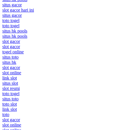
situs gacor
slot gacor hari ini
situs gacor
toto togel
toto togel
situs hk pools
situs hk pools
slot gacor
slot gacor
togel online
situs toto
situs hk
slot gacor
slot online
link slot
situs slot
slot resmi
toto togel
situs toto
toto slot
link slot
toto
slot gacor
slot online