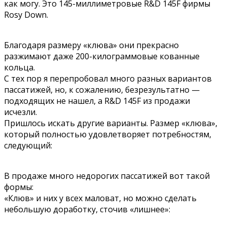
как могу. Это 145-миллиметровые R&D 145F фирмы
Rosy Down.
Благодаря размеру «клюва» они прекрасно
разжимают даже 200-килограммовые кованные
кольца.
С тех пор я перепробовал много разных вариантов
пассатижей, но, к сожалению, безрезультатно —
подходящих не нашел, а R&D 145F из продажи
исчезли.
Пришлось искать другие варианты. Размер «клюва»,
который полностью удовлетворяет потребностям,
следующий:
В продаже много недорогих пассатижей вот такой
формы:
«Клюв» и них у всех маловат, но можно сделать
небольшую доработку, сточив «лишнее»: