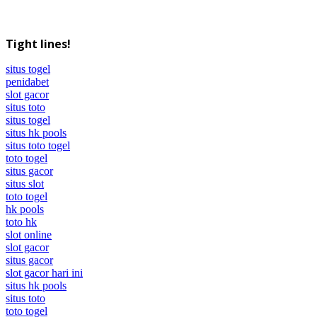
Tight lines!
situs togel
penidabet
slot gacor
situs toto
situs togel
situs hk pools
situs toto togel
toto togel
situs gacor
situs slot
toto togel
hk pools
toto hk
slot online
slot gacor
situs gacor
slot gacor hari ini
situs hk pools
situs toto
toto togel