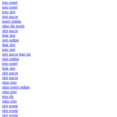
toto togel
toto togel
toto slot
slot gacor
togel online
situs hk pools
slot gacor
link slot
slot online
link slot
toto slot
slot gacor hari ini
slot online
toto togel
link slot
slot gacor
slot gacor
situs toto
situs togel online
situs toto
toto hk
situs toto
slot resmi
slot resmi
slot resmi