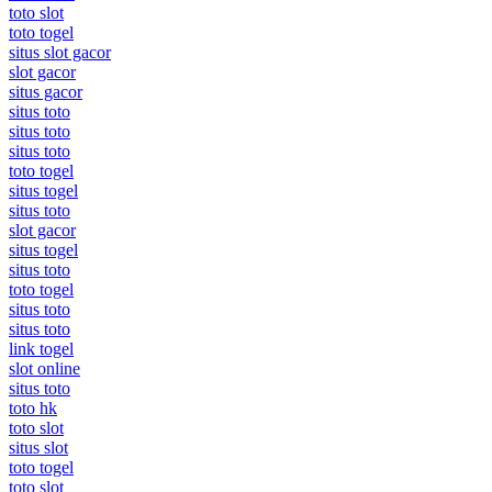
toto slot
toto togel
situs slot gacor
slot gacor
situs gacor
situs toto
situs toto
situs toto
toto togel
situs togel
situs toto
slot gacor
situs togel
situs toto
toto togel
situs toto
situs toto
link togel
slot online
situs toto
toto hk
toto slot
situs slot
toto togel
toto slot