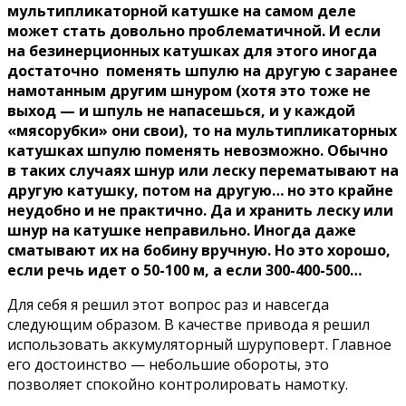
мультипликаторной катушке на самом деле
может стать довольно проблематичной. И если
на безинерционных катушках для этого иногда
достаточно поменять шпулю на другую с заранее
намотанным другим шнуром (хотя это тоже не
выход — и шпуль не напасешься, и у каждой
«мясорубки» они свои), то на мультипликаторных
катушках шпулю поменять невозможно. Обычно
в таких случаях шнур или леску перематывают на
другую катушку, потом на другую… но это крайне
неудобно и не практично. Да и хранить леску или
шнур на катушке неправильно. Иногда даже
сматывают их на бобину вручную. Но это хорошо,
если речь идет о 50-100 м, а если 300-400-500…
Для себя я решил этот вопрос раз и навсегда
следующим образом. В качестве привода я решил
использовать аккумуляторный шуруповерт. Главное
его достоинство — небольшие обороты, это
позволяет спокойно контролировать намотку.