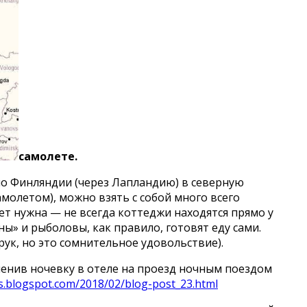
самолете.
 по Финляндии (через Лапландию) в северную
олетом), можно взять с собой много всего
ет нужна — не всегда коттеджи находятся прямо у
ны» и рыболовы, как правило, готовят еду сами.
 рук, но это сомнительное удовольствие).
менив ночевку в отеле на проезд ночным поездом
ds.blogspot.com/2018/02/blog-post_23.html