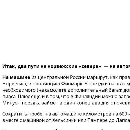
Итак, два пути на норвежские «севера» — на авт
На машине
из центральной России маршрут, как прав
Норвегию, в провинцию Финмарк. У поездки на автома
необходимого (на самолете дополнительный багаж дов
пирса. Плюс еще и в том, что в Финляндии можно зап
Минус – поездка займет в один конец два дня с ночевк
Сократить пробег на автомашине километров на 600 и
вместе с машиной от Хельсинки или Тампере до Лапла