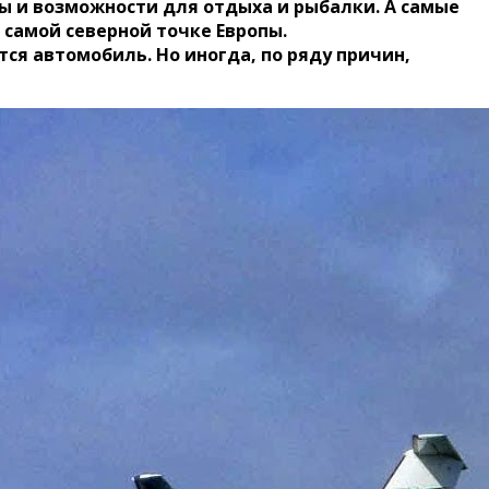
ы и возможности для отдыха и рыбалки. А самые
самой северной точке Европы.
ся автомобиль. Но иногда, по ряду причин,