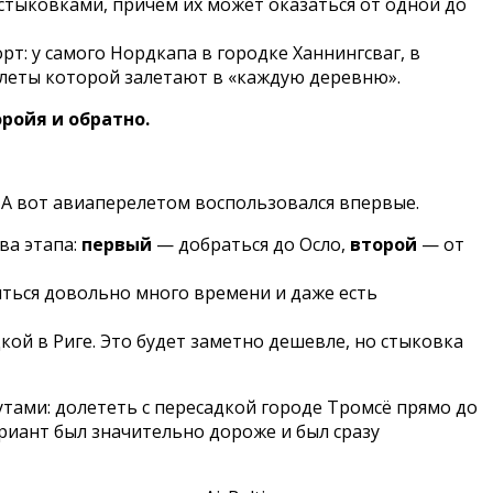
стыковками, причем их может оказаться от одной до
т: у самого Нордкапа в городке Ханнингсваг, в
молеты которой залетают в «каждую деревню».
ройя и обратно.
. А вот авиаперелетом воспользовался впервые.
ва этапа:
первый
— добраться до Осло,
второй
— от
иться довольно много времени и даже есть
кой в Риге. Это будет заметно дешевле, но стыковка
тами: долететь с пересадкой городе Тромсё прямо до
вариант был значительно дороже и был сразу