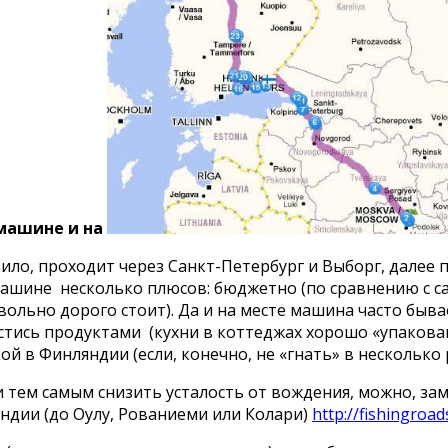
омашине и на
ило, проходит через Санкт-Петербург и Выборг, далее
шине несколько плюсов: бюджетно (по сравнению с сам
ольно дорого стоит). Да и на месте машина часто быва
астись продуктами (кухни в коттеджах хорошо «упакова
ой в Финляндии (если, конечно, не «гнать» в несколько
 тем самым снизить усталость от вождения, можно, за
ндии (до Оулу, Рованиеми или Колари)
http://fishingroa