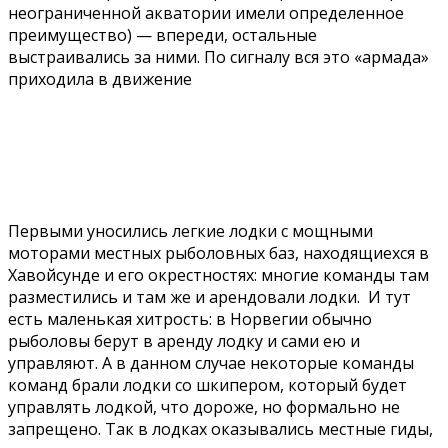
неограниченной акватории имели определенное
преимущество) — впереди, остальные
выстраивались за ними. По сигналу вся это «армада»
приходила в движение
Первыми уносились легкие лодки с мощными
моторами местных рыболовных баз, находящиехся в
Хавойсунде и его окрестностях: многие команды там
разместились и там же и арендовали лодки. И тут
есть маленькая хитрость: в Норвегии обычно
рыболовы берут в аренду лодку и сами ею и
управляют. А в данном случае некоторые команды
команд брали лодки со шкипером, который будет
управлять лодкой, что дороже, но формально не
запрещено. Так в лодках оказывались местные гиды,