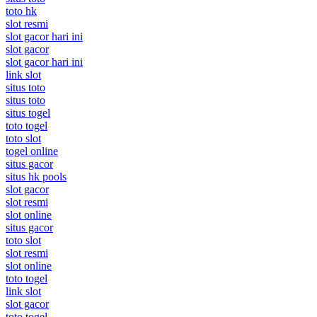
toto hk
slot resmi
slot gacor hari ini
slot gacor
slot gacor hari ini
link slot
situs toto
situs toto
situs togel
toto togel
toto slot
togel online
situs gacor
situs hk pools
slot gacor
slot resmi
slot online
situs gacor
toto slot
slot resmi
slot online
toto togel
link slot
slot gacor
toto togel