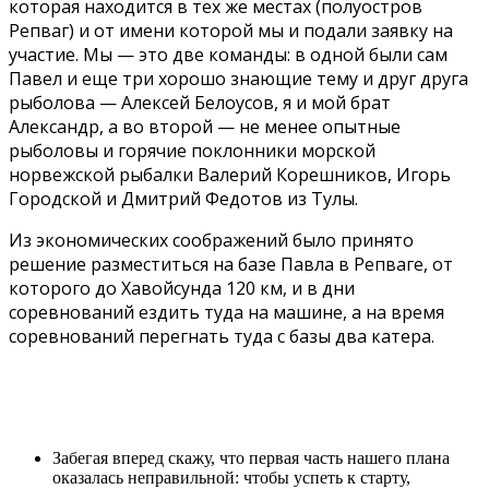
которая находится в тех же местах (полуостров
Репваг) и от имени которой мы и подали заявку на
участие. Мы — это две команды: в одной были сам
Павел и еще три хорошо знающие тему и друг друга
рыболова — Алексей Белоусов, я и мой брат
Александр, а во второй — не менее опытные
рыболовы и горячие поклонники морской
норвежской рыбалки Валерий Корешников, Игорь
Городской и Дмитрий Федотов из Тулы.
Из экономических соображений было принято
решение разместиться на базе Павла в Репваге, от
которого до Хавойсунда 120 км, и в дни
соревнований ездить туда на машине, а на время
соревнований перегнать туда с базы два катера.
Забегая вперед скажу, что первая часть нашего плана
оказалась неправильной: чтобы успеть к старту,