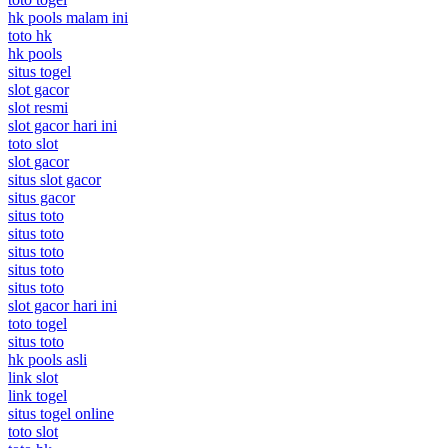
hk pools malam ini
toto hk
hk pools
situs togel
slot gacor
slot resmi
slot gacor hari ini
toto slot
slot gacor
situs slot gacor
situs gacor
situs toto
situs toto
situs toto
situs toto
situs toto
slot gacor hari ini
toto togel
situs toto
hk pools asli
link slot
link togel
situs togel online
toto slot