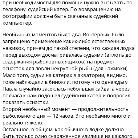
при необходимости для помощи нужно вызывать по
телефону судейский катер. По возвращению на
фотографии должны быть скачаны в судейский
компьютер.
Необычных моментов было два. Во-первых, было
запрещено применение каких-либо естественных
наживок, причем до такой степени, что каждая лодка
перед выходом досматривалась судьями (вплоть до
содержания рыболовных ящиков) на предмет
оснасток для ловли некрупной рыбы (для наживки).
Мало того, судьи на катерах в акватории, видимо,
тоже наблюдали в бинокли, потому что однажды у
Павла случайно засеклась небольшая сайда, а через
полчаса к нам подошел судейский катер и попросил
показать оснастки.
Второй необычный момент — продолжительность
рыболовного дня — 12 часов. Это необычно много и
реально тяжело.
Остальное, в общем, как обычно: в лодке должно
быть только одно снаряженное удилище на каждого,