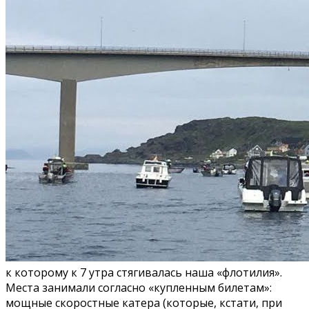
к которому к 7 утра стягивалась наша «флотилия».
Места занимали согласно «купленным билетам»:
мощные скоростные катера (которые, кстати, при