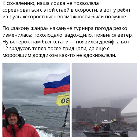
К сожалению, наша лодка не позволяла
соревноваться с этой стаей в скорости, а вот у ребят
из Тулы «скоростные» возможности были получше.
По «закону жанра» накануне турнира погода резко
изменилась: похолодало, задождило, появился ветер.
Ну ветерок нам был кстати — появился дрейф, а вот
12 градусов тепла после тридцати, да еще с
моросящим дождиком как-то не вдохновляли.