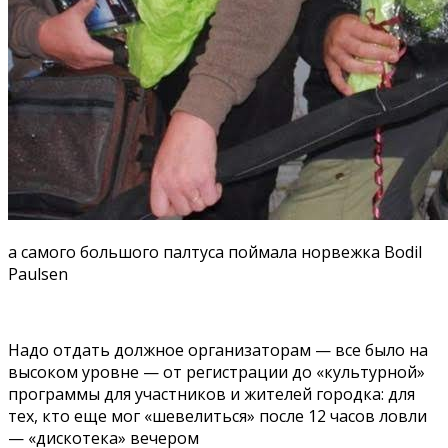
а cамого большого палтуса поймала норвежка Bodil
Paulsen
Надо отдать должное организаторам — все было на
высоком уровне — от регистрации до «культурной»
программы для участников и жителей городка: для
тех, кто еще мог «шевелиться» после 12 часов ловли
— «дискотека» вечером