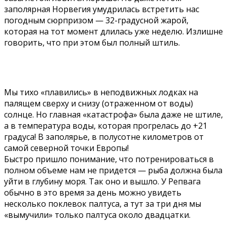
заполярная Норвегия умудрилась встретить нас
погодным сюрпризом — 32-градусной жарой,
которая на тот момент длилась уже неделю. Излишне
говорить, что при этом был полный штиль.
Мы тихо «плавились» в неподвижных лодках на
палящем сверху и снизу (отраженном от воды)
солнце. Но главная «катастрофа» была даже не штиле,
а в температура воды, которая прогрелась до +21
градуса! В заполярье, в полусотне километров от
самой северной точки Европы!
Быстро пришло понимание, что потренироваться в
полном объеме нам не придется — рыба должна была
уйти в глубину моря. Так оно и вышло. У Репвага
обычно в это время за день можно увидеть
несколько поклевок палтуса, а тут за три дня мы
«вымучили» только палтуса около двадцатки.